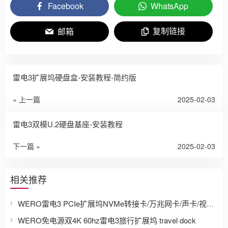
Facebook
WhatsApp
复制链接
邮箱
雷电3扩展坞硬盘盒-安装教程-简约版
« 上一篇
2025-02-03
雷电3双模U.2硬盘基座-安装教程
下一篇 »
2025-02-03
相关推荐
WERO雷电3 PCIe扩展坞NVMe转接卡/万兆网卡/声卡/视频采集卡/DMA Thunderbolt 3 PCIe Dock
WERO免电源双4K 60hz雷电3旅行扩展坞 travel dock