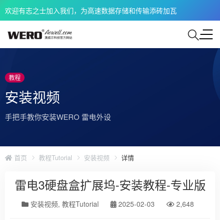
欢迎有志之士加入我们，为高速数据存储和传输添砖加瓦
教程
安装视频
手把手教你安装WERO 雷电外设
首页
教程Tutorial
安装视频
详情
雷电3硬盘盒扩展坞-安装教程-专业版
安装视频
,
教程Tutorial
2025-02-03
2,648