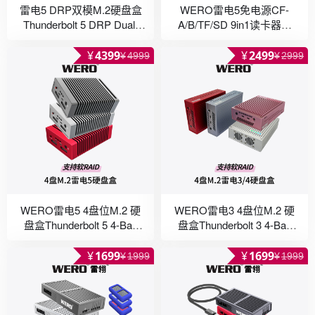
雷电5 DRP双模M.2硬盘盒
WERO雷电5免电源CF-
Thunderbolt 5 DRP Dual-
A/B/TF/SD 9in1读卡器双
Mode M.2 SSD Enclosure
SSD插槽硬盘盒扩展坞
Thunderbolt 5 9-In-1 Card
¥
4399
¥
2499
¥
4999
¥
2999
Reader & SSD Enclosure
WERO雷电5 4盘位M.2 硬
WERO雷电3 4盘位M.2 硬
盘盒Thunderbolt 5 4-Bay
盘盒Thunderbolt 3 4-Bay
M.2 SSD Enclosure
M.2 SSD Enclosure
¥
1699
¥
1699
¥
1999
¥
1999