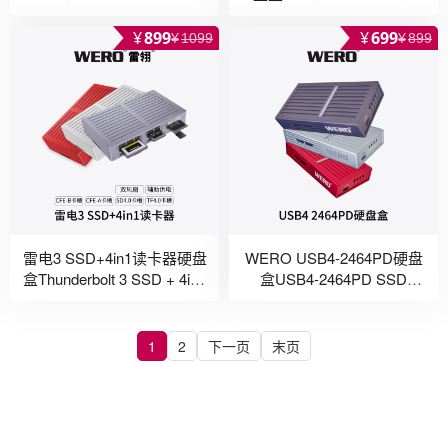
Enclosure
Card Reader & SSD
Enclosure
¥
899
¥
699
¥
1099
¥
899
雷电3 SSD+4in1读卡器硬盘
WERO USB4-2464PD硬盘
盒Thunderbolt 3 SSD + 4in1
盒USB4-2464PD SSD
Card Reader SSD
Enclosure
Enclosure
1
2
下一页
末页