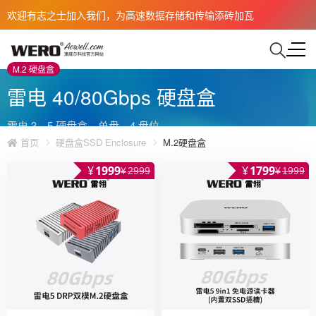
欢迎有志之士加入我们，为高速数据存储和传输添砖加瓦
M.2 硬盘盒
雷电 40/80Gbps 硬盘盒
雷电 3、5 硬盘盒，单盘、4 盘位
首页
硬盘盒SSD Enclosure
M.2硬盘盒
¥
1999
¥
1799
¥
2999
¥
1999