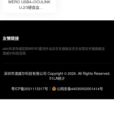
WERO USB4+OCULINK
U.2/3硬盘盒
USB4+OCULINK U.2/3
SSD Enclosure
友情链接
aibit共享存储官网
WERO雷翎外设店
京东旗舰店
京东自营店
天猫旗舰店
澳威尔科技官网
深圳市澳威尔科技有限公司 Copyright © 2026. All Rights Reserved.
51LA统计
粤ICP备2021113317号
公网安备44030002001414号