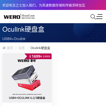
欢迎有志之士加入我们，为高速数据存储和传输添砖加瓦
Oculink硬盘盒
USB4+Oculink
首页
标签
Oculink硬盘盒
¥
1699
¥
1999