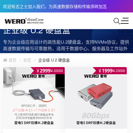
欢迎有志之士加入我们，为高速数据存储和传输添砖加瓦
企业级 U.2 硬盘盒
专为企业级应用设计的高性能U.2硬盘盒，支持NVMe协议，提供
高速数据传输与可靠散热，适用于数据中心、服务器及工作站外
置存储扩展。
首页
标签
企业级 U.2 硬盘盒
¥
2999
¥
1999
¥
3999
¥
2999