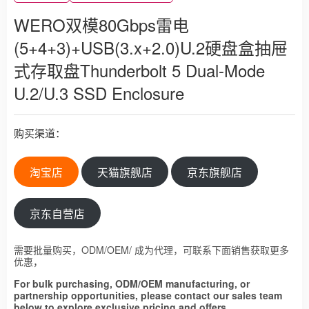
WERO双模80Gbps雷电
(5+4+3)+USB(3.x+2.0)U.2硬盘盒抽屉
式存取盘Thunderbolt 5 Dual-Mode
U.2/U.3 SSD Enclosure
购买渠道：
淘宝店
天猫旗舰店
京东旗舰店
京东自营店
需要批量购买，ODM/OEM/ 成为代理，可联系下面销售获取更多
优惠，
For bulk purchasing, ODM/OEM manufacturing, or
partnership opportunities, please contact our sales team
below to explore exclusive pricing and offers.