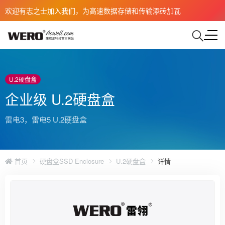
欢迎有志之士加入我们，为高速数据存储和传输添砖加瓦
U.2硬盘盒
企业级 U.2硬盘盒
雷电3，雷电5 U.2硬盘盒
首页
硬盘盒SSD Enclosure
U.2硬盘盒
详情