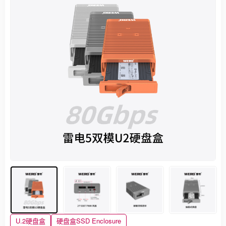
U.2硬盘盒
硬盘盒SSD Enclosure