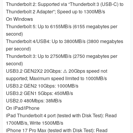
Thunderbolt 2: Supported via “Thunderbolt 3 (USB-C) to
Thunderbolt 2 Adapter”; Speed up to 1300MB/s
On Windows
Thunderbolt 5: Up to 6155MB/s (6155 megabytes per
second)
Thunderbolt 4/USB4: Up to 3800MB/s (3800 megabytes
per second)
Thunderbolt 3: Up to 2750MB/s (2750 megabytes per
second)
USB3.2 GEN2X2 20Gbps: ⚠️ 20Gbps speed not
supported; Maximum speed limited to 1000MB/s
USB3.2 GEN2 10Gbps: 1000MB/s
USB3.2 GEN1 5Gbps: 450MB/s
USB2.0 480Mbps: 38MB/s
On iPad/iPhone
iPad Thunderbolt 4 port (tested with Disk Test): Read
1700MB/s, Write 1500MB/s
iPhone 17 Pro Max (tested with Disk Test): Read