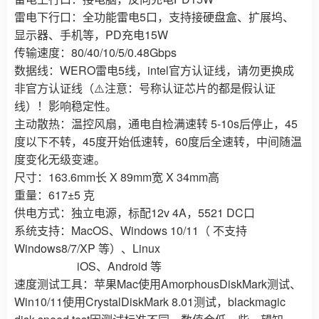
雷电下行口：全功能雷电5口，支持接硬盘盒、扩展坞、
显示器、手机等，PD充电15W
传输速度：80/40/10/5/0.48Gbps
数据线：WERO雷电5线，intel官方认证线，请勿更换成
非官方认证线（⚠️注意：号称认证芯片的都是假认证
线）！影响稳定性。
主动散热：温控风扇，通电自检满速转 5-10s后停止，45
度以下不转，45度开始低速转，60度后全速转，中间随温
度变化无级变速。
尺寸：163.6mm长 X 89mm宽 X 34mm高
重量：617±5 克
供电方式：独立电源，标配12v 4A，5521 DC口
系统支持：MacOS、Windows 10/11（ 不支持
Windows8/7/XP 等）、Linux
iOS、Android 等
速度测试工具：苹果Mac使用AmorphousDiskMark测试、
Win10/11使用CrystalDiskMark 8.01测试，blackmagic