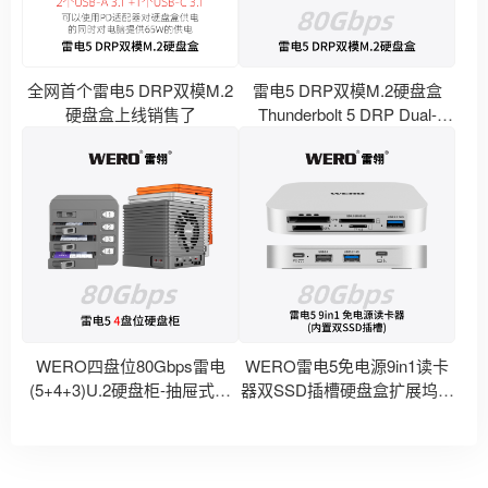
全网首个雷电5 DRP双模M.2
雷电5 DRP双模M.2硬盘盒
硬盘盒上线销售了
Thunderbolt 5 DRP Dual-
Mode M.2 SSD Enclosure
WERO四盘位80Gbps雷电
WERO雷电5免电源9in1读卡
(5+4+3)U.2硬盘柜-抽屉式存
器双SSD插槽硬盘盒扩展坞上
取盘-开始预售
线销售