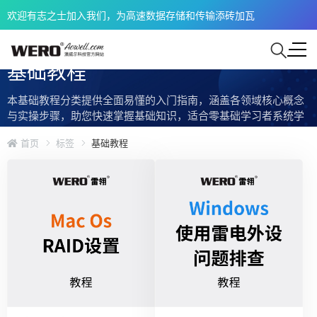
欢迎有志之士加入我们，为高速数据存储和传输添砖加瓦
基础教程
本基础教程分类提供全面易懂的入门指南，涵盖各领域核心概念
与实操步骤，助您快速掌握基础知识，适合零基础学习者系统学
习。
首页
标签
基础教程