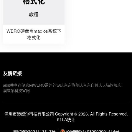
WERO硬盘盒mac os系统下
格式化
友情链接
aibit共享存储官网
WERO雷翎外设店
京东旗舰店
京东自营店
天猫旗舰店
澳威尔科技官网
深圳市澳威尔科技有限公司 Copyright © 2026. All Rights Reserved.
51LA统计
粤ICP备2021113317号
公网安备44030002001414号