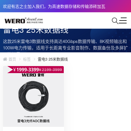
欢迎有志之士加入我们，为高速数据存储和传输添砖加瓦
雷电3 25米数据线
这款25米雷电3数据线支持高达40Gbps数据传输、8K视频输出和
100W电力传输，适用于长距离专业影音制作、数据备份及多屏扩
展等场景。
首页
标签
雷电3 25米数据线
¥
1999-3399
¥
2199-3999