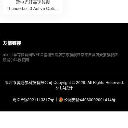
雷电光纤高速线缆
Thunderbolt 3 Active Optical
Cable (40 Gbps)
友情链接
aibit共享存储官网
WERO雷翎外设店
京东旗舰店
京东自营店
天猫旗舰店
澳威尔科技官网
深圳市澳威尔科技有限公司 Copyright © 2026. All Rights Reserved.
51LA统计
粤ICP备2021113317号
公网安备44030002001414号