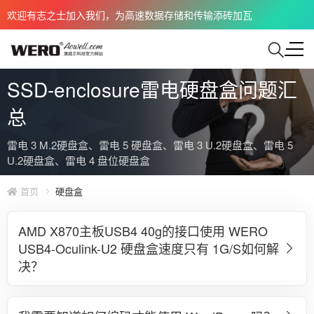
欢迎有志之士加入我们，为高速数据存储和传输添砖加瓦
SSD-enclosure雷电硬盘盒问题汇
总
雷电 3 M.2硬盘盒、雷电 5 硬盘盒、雷电 3 U.2硬盘盒、雷电 5
U.2硬盘盒、雷电 4 盘位硬盘盒
首页
硬盘盒
AMD X870主板USB4 40g的接口使用 WERO
USB4-Oculink-U2 硬盘盒速度只有 1G/s如何解
决？