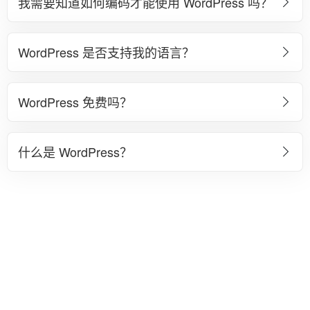
我需要知道如何编码才能使用 WordPress 吗？
WordPress 是否支持我的语言？
WordPress 免费吗？
什么是 WordPress？