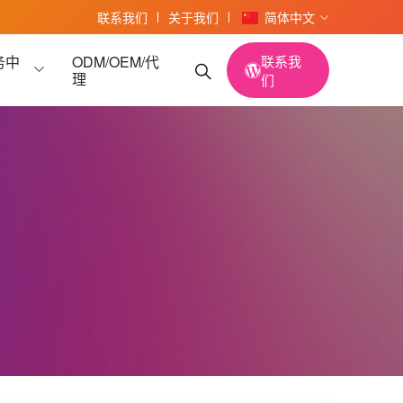
联系我们
关于我们
简体中文
务中
ODM/OEM/代
联系我
理
们
读卡器
读卡器