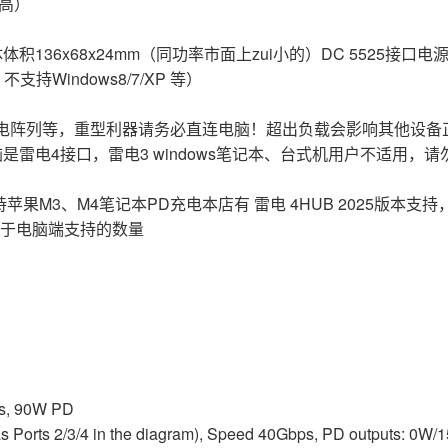
（高）
,主体体积136x68x24mm（同功率市面上zui小的）DC 5525接口
 不支持Windows8/7/XP 等）
电阵列等，重型利器请务必直连电脑！超出负载会影响其他设备
雷电4接口，雷电3 windows笔记本、台式机用户不适用，请
果M3、M4笔记本PD充电本店有 雷电 4HUB 2025版本支
受限于电脑端支持的数量
ps, 90W PD
s Ports 2/3/4 in the diagram), Speed 40Gbps, PD outputs: 0W/