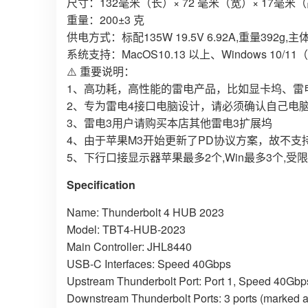
尺寸：132毫米（长）× 72 毫米（宽）× 17毫米
重量：200±3 克
供电方式：标配135W 19.5V 6.92A,重量392g
系统支持：MacOS10.13 以上、Windows 10/11（
⚠️ 重要说明：
1、高功耗，高性能的雷电产品，比如显卡坞、雷
2、专为雷电4接口电脑设计，请必须确认自己电脑是
3、雷电3用户请购买本店其他雷电3扩展坞
4、由于苹果M3开始更新了PD协议方案，故不支持苹
5、下行口接显示器苹果最多2个,Win最多3个,
Specification
Name: Thunderbolt 4 HUB 2023
Model: TBT4-HUB-2023
Main Controller: JHL8440
USB-C Interfaces: Speed 40Gbps
Upstream Thunderbolt Port: Port 1, Speed 40Gb
Downstream Thunderbolt Ports: 3 ports (marked a