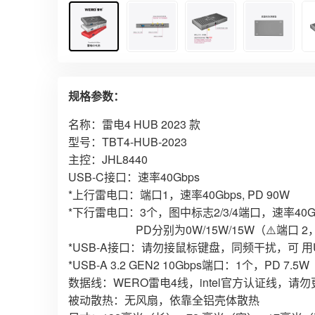
规格参数：
名称：雷电4 HUB 2023 款
型号：TBT4-HUB-2023
主控：JHL8440
USB-C接口：速率40Gbps
*上行雷电口：端口1，速率40Gbps, PD 90W
*下行雷电口：3个，图中标志2/3/4端口，速率40G
PD分别为0W/15W/15W（⚠️端口 2
*USB-A接口：请勿接鼠标键盘，同频干扰，可 用
*USB-A 3.2 GEN2 10Gbps端口：1个，PD 7.5W
数据线：WERO雷电4线，intel官方认证线，
被动散热：无风扇，依靠全铝壳体散热