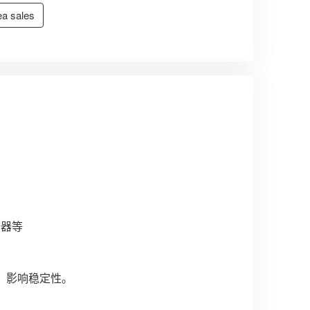
a sales
卡器等
）！影响稳定性。