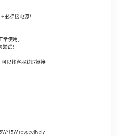
电源⚠️必须接电源！
正常使用。
勿尝试！
持，可以找客服获取链接
15W/15W respectively