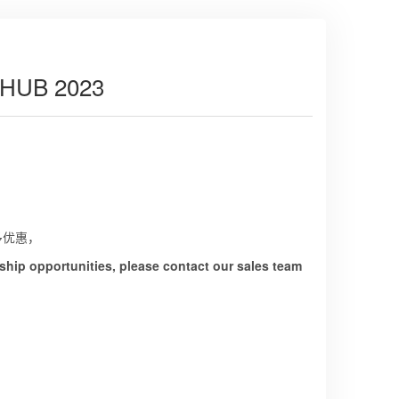
 HUB 2023
多优惠，
hip opportunities, please contact our sales team