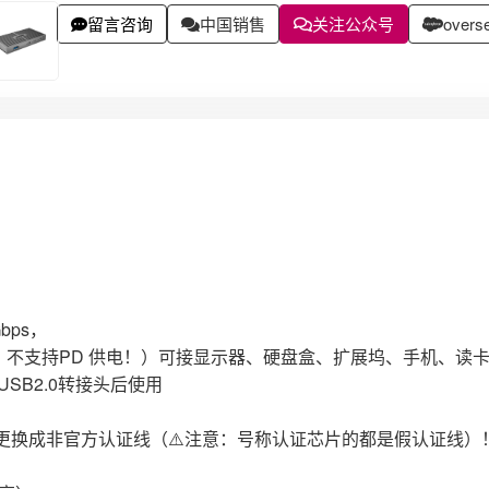
留言咨询
中国销售
关注公众号
overse
bps，
，不支持PD 供电！）可接显示器、硬盘盒、扩展坞、手机、读
USB2.0转接头后使用
请勿更换成非官方认证线（⚠️注意：号称认证芯片的都是假认证线