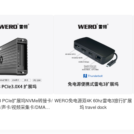
 PCIe扩展坞NVMe转接卡/
WERO免电源双4K 60hz雷电3旅行扩展
/声卡/视频采集卡/DMA
坞 travel dock
erbolt 3 PCIe Dock