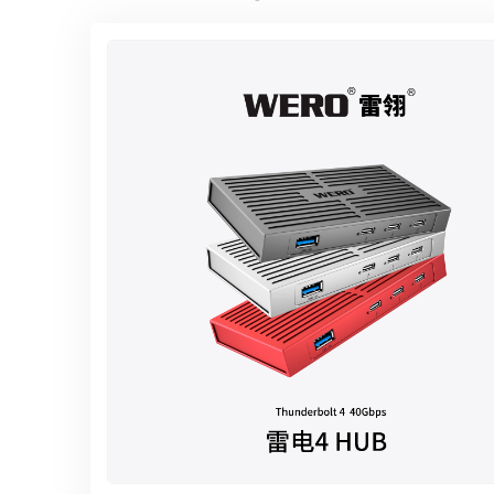
雷电5-1.2米