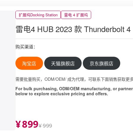
扩展坞Docking Station
雷电 4 扩展坞
雷电4 HUB 2023 款 Thunderbolt 4
购买渠道：
淘宝店
天猫旗舰店
京东旗舰店
需要批量购买，ODM/OEM/ 成为代理，可联系下面销售获取更
For bulk purchasing, ODM/OEM manufacturing, or partners
below to explore exclusive pricing and offers.
¥
899
¥
999