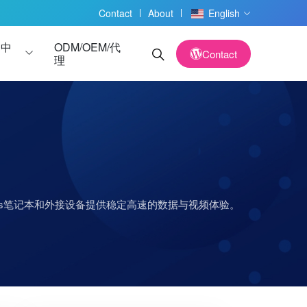
Contact
About
English
务中
ODM/OEM/代
Contact
理
读卡器
读卡器
ndows笔记本和外接设备提供稳定高速的数据与视频体验。