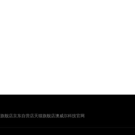
东旗舰店
京东自营店
天猫旗舰店
澳威尔科技官网