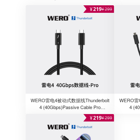
雷电5-1.2米
¥
219
¥
299
WERO雷电4被动式数据线Thunderbolt
WERO雷电
4 (40Gbps)Passive Cable Pro
4 (4
0.5/0.7/0.8/1.0M-Black-Pro
¥
219
¥
299