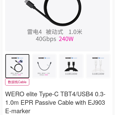
数据线Cable
WERO elite Type-C TBT4/USB4 0.3-
1.0m EPR Passive Cable with EJ903
E-marker