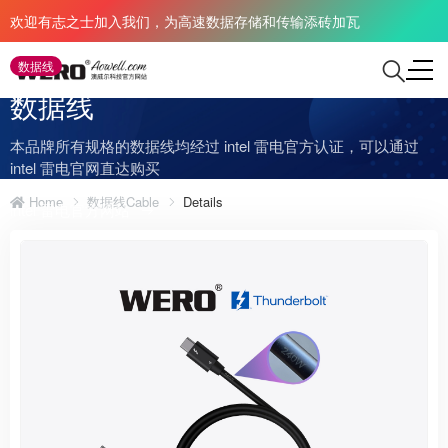
欢迎有志之士加入我们，为高速数据存储和传输添砖加瓦
数据线
数据线
本品牌所有规格的数据线均经过 intel 雷电官方认证，可以通过
intel 雷电官网直达购买
Home
数据线Cable
Details
intel 雷电官方网站