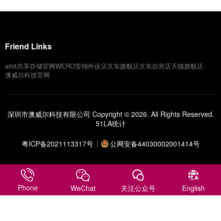
Friend Links
aibit共享存储官网
WERO雷翎外设店
京东旗舰店
京东自营店
天猫旗舰店
澳威尔科技官网
深圳市澳威尔科技有限公司 Copyright © 2026. All Rights Reserved.
51LA统计
粤ICP备2021113317号
公网安备44030002001414号
Phone
WeChat
关注公众号
English