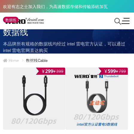
欢迎有志之士加入我们，为高速数据存储和传输添砖加瓦
数据线
数据线
本品牌所有规格的数据线均经过 intel 雷电官方认证，可以通过
intel 雷电官网直达购买
Home
数据线Cable
intel 雷电官方网站
¥
299
¥
599
¥
399
¥
799