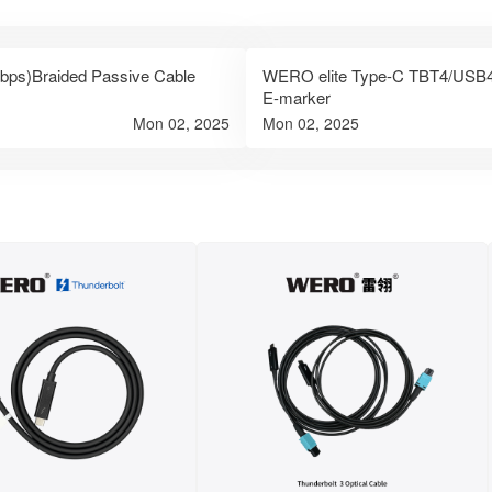
Braided Passive Cable
WERO elite Type-C TBT4/USB4 
E-marker
Mon 02, 2025
Mon 02, 2025