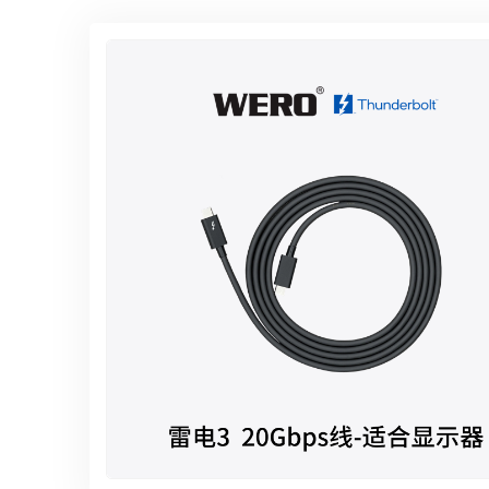
雷电5-1.2米