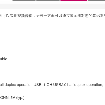
面可以实现视频传输，另外一方面可以通过显示器对您的笔记本实现
tible
ull duplex operation.USB: 1-CH USB2.0 half duplex operation,
CONN: 5V (typ.)