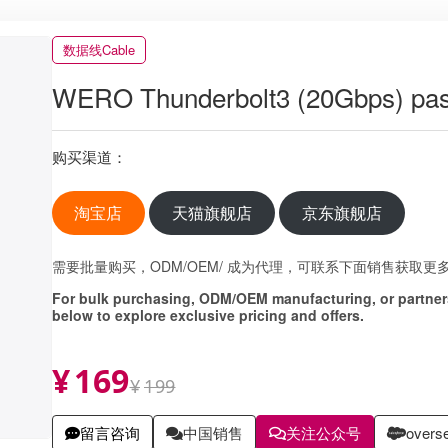
数据线Cable
WERO Thunderbolt3 (20Gbps) pass
购买渠道：
淘宝店
天猫旗舰店
京东旗舰店
需要批量购买，ODM/OEM/ 成为代理，可联系下面销售获取更
For bulk purchasing, ODM/OEM manufacturing, or partners
below to explore exclusive pricing and offers.
¥
169
¥
199
留言咨询
中国销售
关注公众号
overse