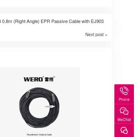
0.8m (Right Angle) EPR Passive Cable with EJ903
Next post »
Phone
WeChat