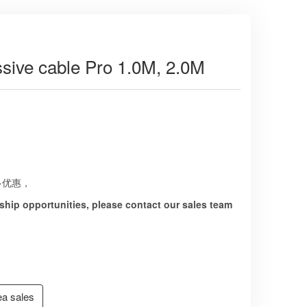
ive cable Pro 1.0M, 2.0M
多优惠，
hip opportunities, please contact our sales team
a sales