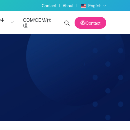
Contact
About
English
务中
ODM/OEM/代
Contact
理
读卡器
读卡器