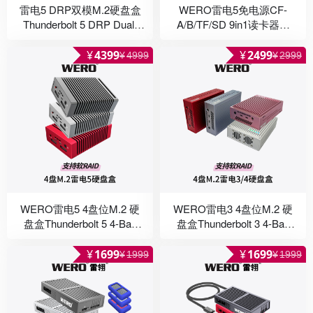
雷电5 DRP双模M.2硬盘盒
WERO雷电5免电源CF-
Thunderbolt 5 DRP Dual-
A/B/TF/SD 9in1读卡器双
Mode M.2 SSD Enclosure
SSD插槽硬盘盒扩展坞
Thunderbolt 5 9-In-1 Card
¥
4399
¥
2499
¥
4999
¥
2999
Reader & SSD Enclosure
WERO雷电5 4盘位M.2 硬
WERO雷电3 4盘位M.2 硬
盘盒Thunderbolt 5 4-Bay
盘盒Thunderbolt 3 4-Bay
M.2 SSD Enclosure
M.2 SSD Enclosure
¥
1699
¥
1699
¥
1999
¥
1999