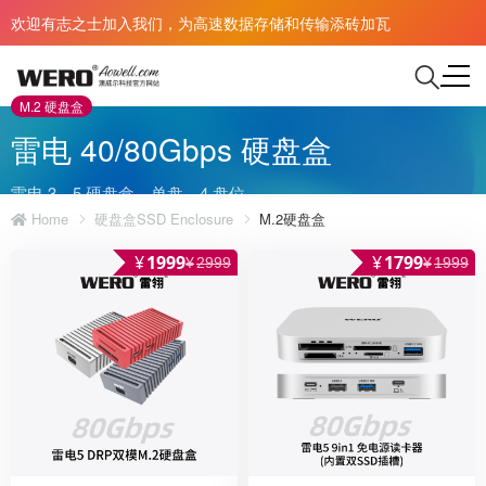
欢迎有志之士加入我们，为高速数据存储和传输添砖加瓦
M.2 硬盘盒
雷电 40/80Gbps 硬盘盒
雷电 3、5 硬盘盒，单盘、4 盘位
Home
硬盘盒SSD Enclosure
M.2硬盘盒
¥
1999
¥
1799
¥
2999
¥
1999