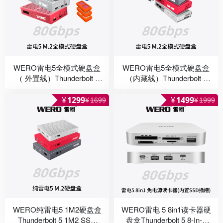
WERO雷电5全模式硬盘盒
WERO雷电5全模式硬盘盒
（ 外置线）Thunderbolt 5
（内藏线）Thunderbolt 5
Full-Mode SSD
Full-Mode SSD Enclosure
Enclosure（External
(Built-In Cable)
¥
1299
¥
1499
¥
1699
¥
1999
Cable）
WERO纯雷电5 1M2硬盘盒
WERO雷电 5 8in1读卡器硬
Thunderbolt 5 1M2 SSD
盘盒Thunderbolt 5 8-In-1