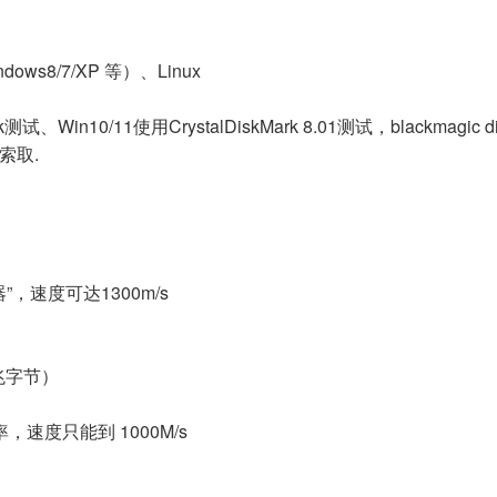
ows8/7/XP 等）、Linux
、Win10/11使用CrystalDiskMark 8.01测试，blackmag
索取.
器”，速度可达1300m/s
 兆字节）
速率，速度只能到 1000M/s