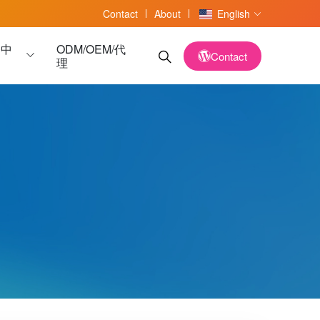
Contact
About
English
务中
ODM/OEM/代
Contact
理
读卡器
读卡器