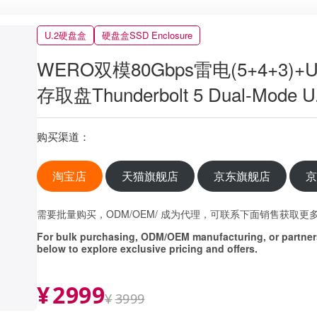
U.2硬盘盒
硬盘盒SSD Enclosure
WERO双模80Gbps雷电(5+4+3)+U
存取盘Thunderbolt 5 Dual-Mode U.
购买渠道：
淘宝店
天猫旗舰店
京东旗舰店
需要批量购买，ODM/OEM/ 成为代理，可联系下面销售获取更
For bulk purchasing, ODM/OEM manufacturing, or partners
below to explore exclusive pricing and offers.
¥
2999
¥
3999