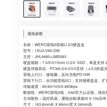
规格参数
名称：WERO雷电5双模U.2/3硬盘盒
型号：1XU2-V80-DM
主控：JHL9480+JMS583
硬盘规格：7.0/9.5/15mm U.2/3 SSD，单盘支持
硬盘传输协议：PCIe5.0/4.0/3.0支持（⚠️5
雷电上行口：接电脑，反向充电PD15W
雷电下行口：全功能雷电5口，支持接硬盘盒、扩展
传输速度：80/40/10/5/0.48Gbps
数据线：WERO雷电5线，intel官方认证线，
主动散热：温控风扇，通电自检满速转 5-10s后
尺寸：163.6mm长 X 89mm宽 X 34mm高