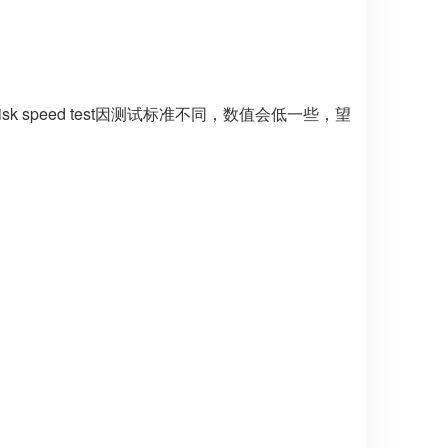
ic disk speed test因测试标准不同，数值会低一些，望