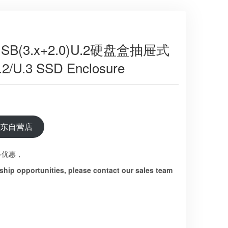
SB(3.x+2.0)U.2硬盘盒抽屉式
2/U.3 SSD Enclosure
京东自营店
多优惠，
hip opportunities, please contact our sales team