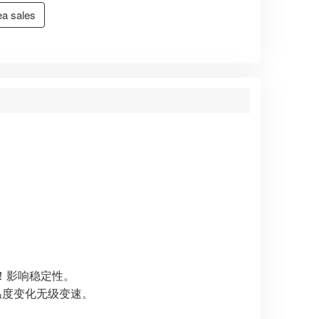
a sales
）！影响稳定性。
随温度变化无级变速。