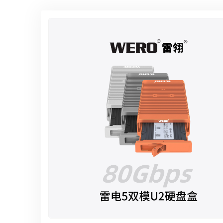
雷电5-1.2米