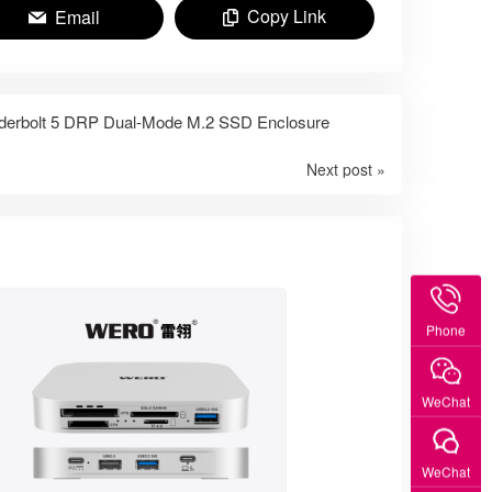
Copy Link
Email
lt 5 DRP Dual-Mode M.2 SSD Enclosure
Next post »
Phone
WeChat
WeChat