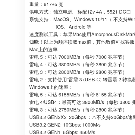
重量：617±5 克
供电方式：独立电源，标配12v 4A，5521 DC口
系统支持：MacOS、Windows 10/11（ 不支持Wind
iOS、Android 等
速度测试工具：苹果Mac使用AmorphousDiskMark测试
知晓！以上为顺序读取max值，其他数值可找客服
Mac上的速率：
雷电 5：可达 7000MB/s（每秒 7000 兆字节）
雷电 4：可达 3800MB/s（每秒 3800 兆字节）
雷电 3：可达 2800MB/s（每秒 2800 兆字节）
雷电 2：支持使用“雷雳 3 (USB-C) 转雷雳 2 转换
Windows上的速率：
雷电 5：可达 6155MB/s（每秒 6155 兆字节）
雷电 4/USB4：最高可达 3800MB/s（每秒 3800
雷电 3：可达 2750MB/s（每秒 2800 兆字节）
USB3.2 GEN2X2 20Gbps ：⚠️不支持20Gbps
USB3.2 GEN2 10Gbps: 1000M/s
USB3.2 GEN1 5Gbps: 450M/s