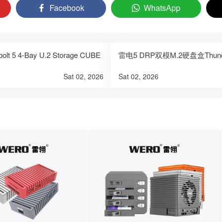
Facebook
WhatsApp
5 4-Bay U.2 Storage CUBE
雷电5 DRP双模M.2硬盘盒Thunderbo
Sat 02, 2026
Sat 02, 2026