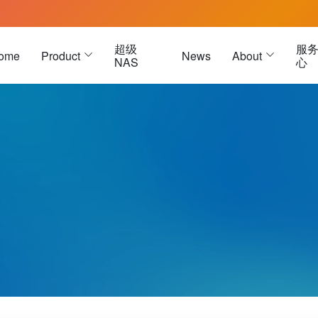
超级
服
ome
Product
News
About
NAS
心
雷电3硬盘盒
雷电 3 
USB4硬盘盒
雷电 5 
雷电5硬盘盒
M.2硬盘盒
被动式数据线
Oculink硬盘盒
被动式数据线-黑色
U.2硬盘盒
被动式数据线-白色
E1.S 硬盘盒
 主动式数据线
E3.S 硬盘盒