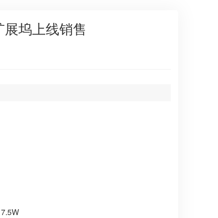
盒扩展坞上线销售
7.5W