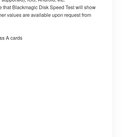
 that Blackmagic Disk Speed Test will show
her values are available upon request from
ss A cards