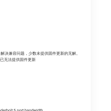
件更新来解决兼容问题，少数未提供固件更新的无解。
官方已无法提供固件更新
nderbolt 5 port bandwidth