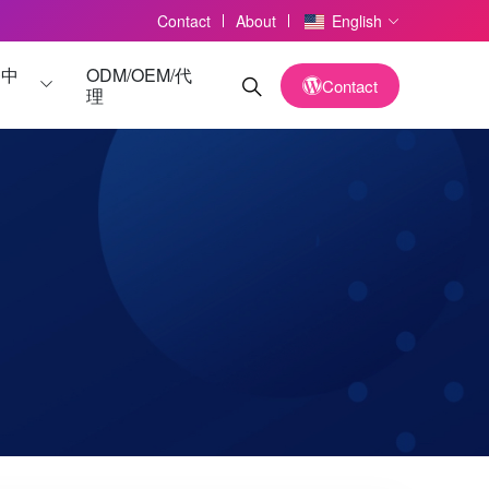
Contact
About
English
务中
ODM/OEM/代
Contact
理
读卡器
读卡器