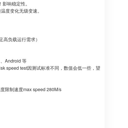
）！影响稳定性。
间随温度变化无级变速。
满足高负载运行需求）
Android 等
ic disk speed test因测试标准不同，数值会低一些，望
制速度max speed 280M/s