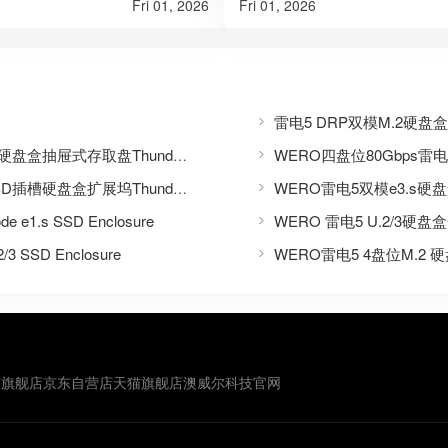
Fri 01, 2026
Fri 01, 2026
雷电5 DRP双模M.2硬盘盒Thund
WERO四盘位80Gbps雷电
WERO双模80Gbps雷电(5+4+3)+USB(3.x+2.0)U.2硬盘盒抽屉式存取盘Thunderbolt 5 Dual-Mode U.2/U.3 SSD Enclosure
WERO雷电5双模e3.s硬盘盒Thun
WERO雷电5免电源CF-A/B/TF/SD 9in1读卡器双SSD插槽硬盘盒扩展坞Thunderbolt 5 9-in-1 Card Reader & SSD Enclosure
 e1.s SSD Enclosure
WERO 雷电5 U.2/3硬
3 SSD Enclosure
WERO雷电5 4盘位M.2 硬盘盒Th
东旗舰店
京东自营店
天猫旗舰店
澳威尔科技官网