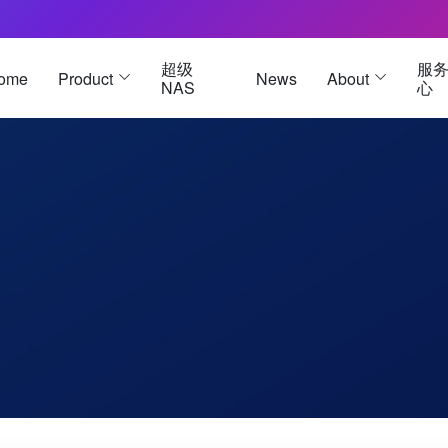
超级
服
ome
Product
News
About
NAS
心
雷电3硬盘盒
雷电 3 
USB4硬盘盒
雷电 5 
雷电5硬盘盒
M.2硬盘盒
被动式数据线
Oculink硬盘盒
被动式数据线-黑色
U.2硬盘盒
被动式数据线-白色
E1.S 硬盘盒
 主动式数据线
E3.S 硬盘盒