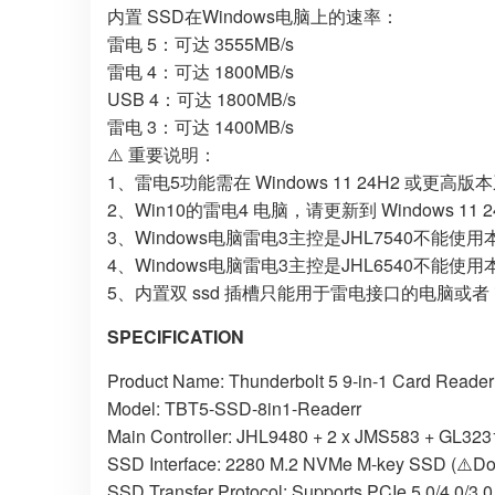
内置 SSD在Windows电脑上的速率：
雷电 5：可达 3555MB/s
雷电 4：可达 1800MB/s
USB 4：可达 1800MB/s
雷电 3：可达 1400MB/s
⚠️ 重要说明：
1、雷电5功能需在 Windows 11 24H2 或更
2、Win10的雷电4 电脑，请更新到 Windows 
3、Windows电脑雷电3主控是JHL7540不
4、Windows电脑雷电3主控是JHL6540不
5、内置双 ssd 插槽只能用于雷电接口的电脑或者 i
SPECIFICATION
Product Name: Thunderbolt 5 9-in-1 Card Reade
Model: TBT5-SSD-8in1-Readerr
Main Controller: JHL9480 + 2 x JMS583 + GL32
SSD Interface: 2280 M.2 NVMe M-key SSD (⚠️Do
SSD Transfer Protocol: Supports PCIe 5.0/4.0/3.0