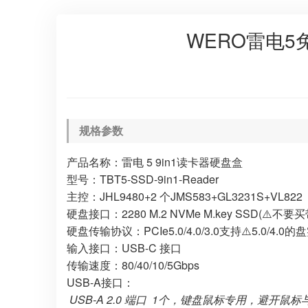
雷电5-1.2米
WERO雷电5
规格参数
产品名称：雷电 5 9in1读卡器硬盘盒
型号：TBT5-SSD-9in1-Reader
主控：JHL9480+2 个JMS583+GL3231S+VL822
硬盘接口：2280 M.2 NVMe M.key SSD(⚠️不要
硬盘传输协议：PCIe5.0/4.0/3.0支持⚠️5.0/
输入接口：USB-C 接口
传输速度：80/40/10/5Gbps
USB-A接口：
USB-A 2.0 端口 1个，键盘鼠标专用，避开鼠标