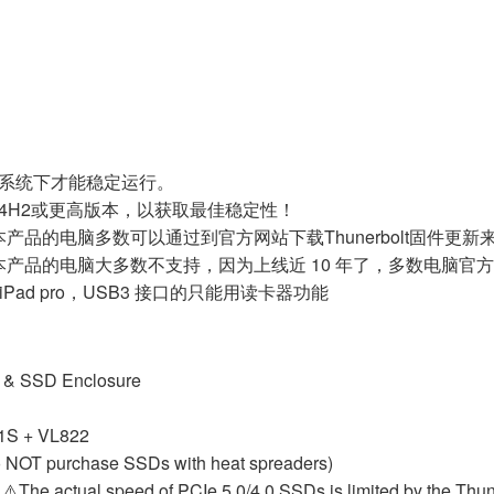
高版本系统下才能稳定运行。
11 24H2或更高版本，以获取最佳稳定性！
能使用本产品的电脑多数可以通过到官方网站下载Thunerbolt固
能使用本产品的电脑大多数不支持，因为上线近 10 年了，多数电脑
Pad pro，USB3 接口的只能用读卡器功能
r & SSD Enclosure
31S + VL822
 NOT purchase SSDs with heat spreaders)
 ⚠️The actual speed of PCIe 5.0/4.0 SSDs is limited by the Thu