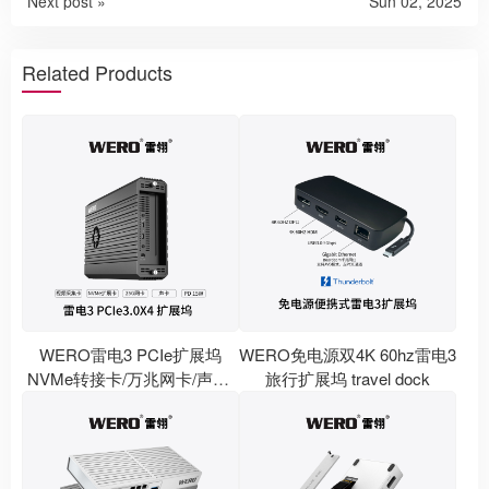
Next post »
Sun 02, 2025
Related Products
WERO雷电3 PCIe扩展坞
WERO免电源双4K 60hz雷电3
NVMe转接卡/万兆网卡/声卡/
旅行扩展坞 travel dock
视频采集卡/DMA Thunderbolt
3 PCIe Dock