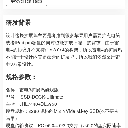
oversea sales
研发背景
设计这块扩展坞主要是考虑到很多苹果用户需要扩充电脑
或者iPad pro容量的同时也能扩展下端口的需求。由于雷
电4的协议并不支持pice3.0x4的构架，所以雷电4的扩展坞
不能用于设计内置硬盘盒的扩展坞，所以我们依然采用雷
电3方案设计。
规格参数：
名称：雷电3扩展坞旗舰版
型号： SSD-DOCK-Ultimate
主控：JHL7440+DL6950
硬盘规格：2280 规格的M.2 NVMe M.key SSD(⚠️不要带
马甲）
硬盘传输协议：PCIe5.0/4.0/3.0支持（⚠️5.0的盘实际速率