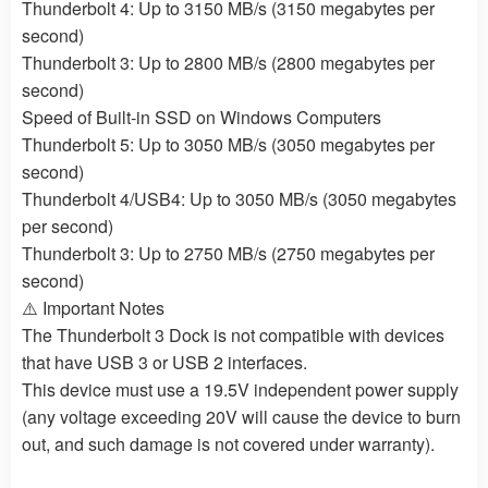
Thunderbolt 4: Up to 3150 MB/s (3150 megabytes per
second)
Thunderbolt 3: Up to 2800 MB/s (2800 megabytes per
second)
Speed of Built-in SSD on Windows Computers
Thunderbolt 5: Up to 3050 MB/s (3050 megabytes per
second)
Thunderbolt 4/USB4: Up to 3050 MB/s (3050 megabytes
per second)
Thunderbolt 3: Up to 2750 MB/s (2750 megabytes per
second)
⚠️ Important Notes
The Thunderbolt 3 Dock is not compatible with devices
that have USB 3 or USB 2 interfaces.
This device must use a 19.5V independent power supply
(any voltage exceeding 20V will cause the device to burn
out, and such damage is not covered under warranty).