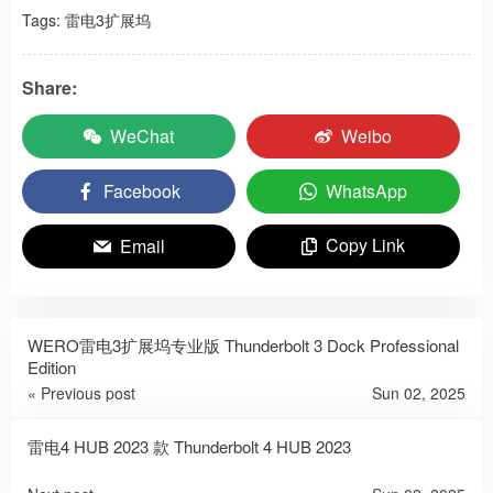
Tags:
雷电3扩展坞
Share:
WeChat
Weibo
Facebook
WhatsApp
Copy Link
Email
WERO雷电3扩展坞专业版 Thunderbolt 3 Dock Professional
Edition
« Previous post
Sun 02, 2025
雷电4 HUB 2023 款 Thunderbolt 4 HUB 2023