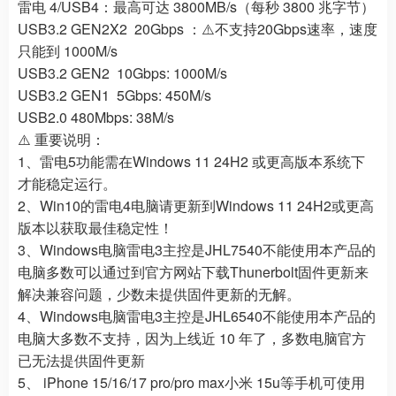
雷电 4/USB4：最高可达 3800MB/s（每秒 3800 兆字节）
USB3.2 GEN2X2 20Gbps ：⚠️不支持20Gbps速率，速度
只能到 1000M/s
USB3.2 GEN2 10Gbps: 1000M/s
USB3.2 GEN1 5Gbps: 450M/s
USB2.0 480Mbps: 38M/s
⚠️ 重要说明：
1、雷电5功能需在Windows 11 24H2 或更高版本系统下
才能稳定运行。
2、Win10的雷电4电脑请更新到Windows 11 24H2或更高
版本以获取最佳稳定性！
3、Windows电脑雷电3主控是JHL7540不能使用本产品的
电脑多数可以通过到官方网站下载Thunerbolt固件更新来
解决兼容问题，少数未提供固件更新的无解。
4、Windows电脑雷电3主控是JHL6540不能使用本产品的
电脑大多数不支持，因为上线近 10 年了，多数电脑官方
已无法提供固件更新
5、 iPhone 15/16/17 pro/pro max小米 15u等手机可使用