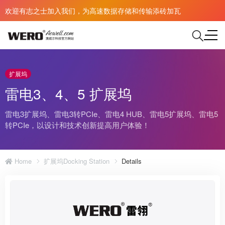
欢迎有志之士加入我们，为高速数据存储和传输添砖加瓦
扩展坞
雷电3、4、5 扩展坞
雷电3扩展坞、雷电3转PCIe、雷电4 HUB、雷电5扩展坞、雷电5
转PCIe，以设计和技术创新提高用户体验！
Home
扩展坞Docking Station
Details