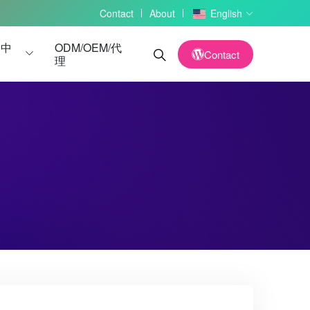
Contact
About
English
务中
ODM/OEM/代
Contact
理
读卡器
读卡器