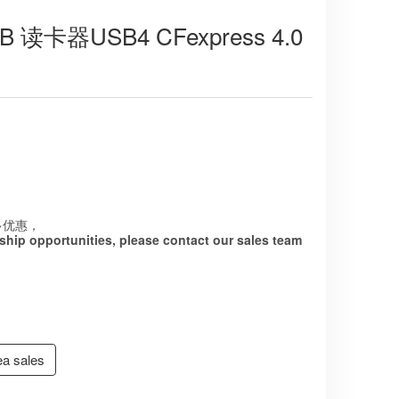
 B 读卡器USB4 CFexpress 4.0
多优惠，
hip opportunities, please contact our sales team
a sales