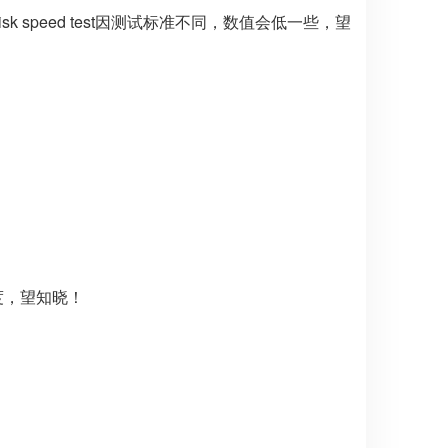
ic disk speed test因测试标准不同，数值会低一些，望
度，望知晓！