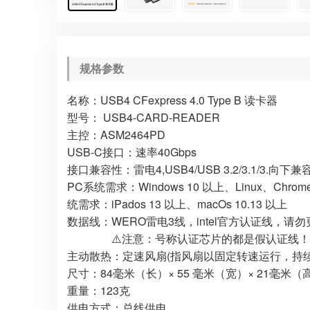
规格参数
名称：USB4 CFexpress 4.0 Type B 读卡器
型号： USB4-CARD-READER
主控：ASM2464PD
USB-C接口：速率40Gbps
接口兼容性：雷电4,USB4/USB 3.2/3.1/3.向
PC系统需求：Windows 10 以上、Linux、Chrome 
统需求：iPados 13 以上、macOs 10.13 以上
数据线：WERO雷电3线，intel官方认证线，请
⚠️注意：号称认证芯片的都是假认证线！
主动散热：定速风扇(指风扇以固定转速运行，持
尺寸：84毫米（长）× 55 毫米（宽）× 21毫米（
重量：123克
供电方式：总线供电