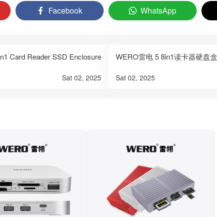
Facebook
WhatsApp
 Card Reader SSD Enclosure
WERO雷电 5 8in1读卡器硬盘盒Thunde
Sat 02, 2025
Sat 02, 2025