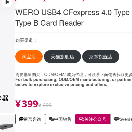
WERO USB4 CFexpress 4.0 Type
Type B Card Reader
购买渠道：
淘宝店
天猫旗舰店
京东旗舰店
需要批量购买，ODM/OEM/ 成为代理，可联系下面销售获取更
For bulk purchasing, ODM/OEM manufacturing, or partners
below to explore exclusive pricing and offers.
¥
399
¥
699
留言咨询
中国销售
关注公众号
overse