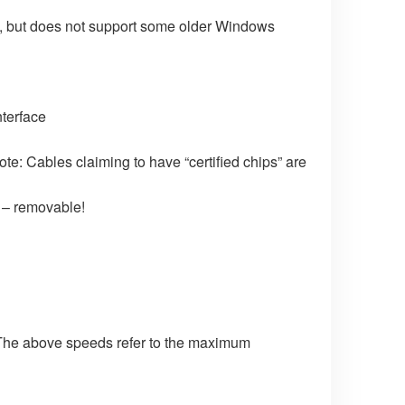
), but does not support some older Windows
terface
Note: Cables claiming to have “certified chips” are
) – removable!
! The above speeds refer to the maximum