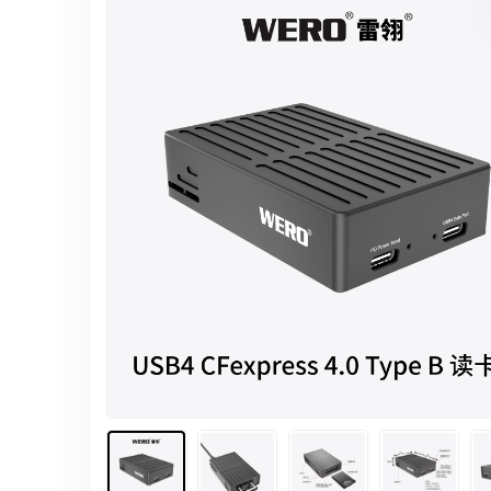
雷电5-1.2米