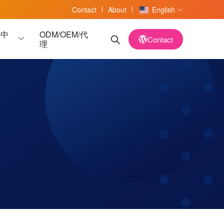
Contact
About
English
务中
ODM/OEM/代
Contact
理
读卡器
读卡器