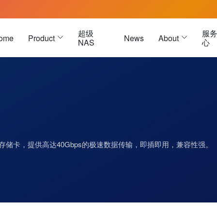
超级
服
ome
Product
News
About
NAS
心
雷电3硬盘盒
雷电 3 
USB4硬盘盒
雷电 5 
雷电5硬盘盒
种存储卡，提供高达40Gbps的极速数据传输，即插即用，兼容性强。
M.2硬盘盒
被动式数据线
Oculink硬盘盒
被动式数据线-黑色
U.2硬盘盒
被动式数据线-白色
E1.S 硬盘盒
 主动式数据线
E3.S 硬盘盒