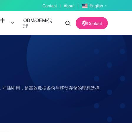
Contact
About
English
务中
ODM/OEM/代
Contact
理
读卡器
读卡器
散热外壳，即插即用，是高效数据备份与移动存储的理想选择。