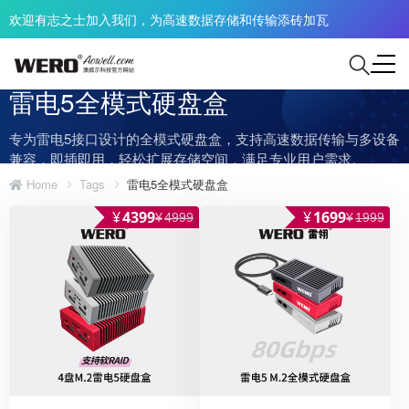
欢迎有志之士加入我们，为高速数据存储和传输添砖加瓦
雷电5全模式硬盘盒
专为雷电5接口设计的全模式硬盘盒，支持高速数据传输与多设备
兼容，即插即用，轻松扩展存储空间，满足专业用户需求。
Home
Tags
雷电5全模式硬盘盒
¥
4399
¥
1699
¥
4999
¥
1999