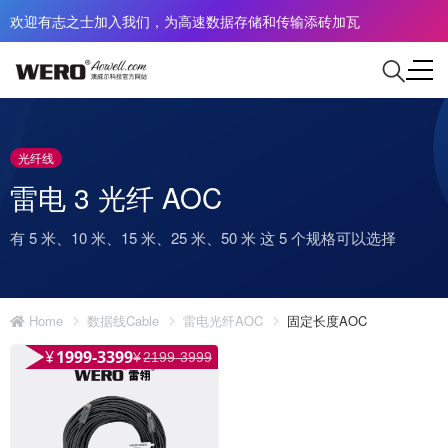
欢迎有志之士加入我们，为高速数据存储和传输添砖加瓦
光纤线
雷电 3 光纤 AOC
有 5 米、10 米、15 米、25 米、50 米 这 5 个规格可以选择
Home
数据线Cable
雷电光纤AOC
固定长度AOC
¥
1999-3399
¥
2199-3999